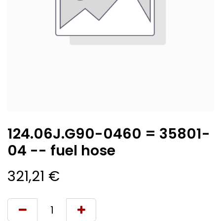
124.06J.G90-0460 = 35801-
04 -- fuel hose
321,21
€