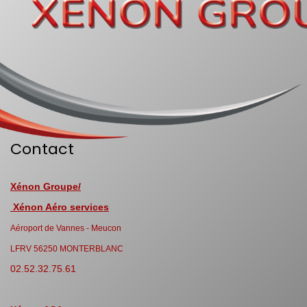
Contact
Xénon Groupe/
Xénon Aéro services
Aéroport de Vannes - Meucon
LFRV 56250 MONTERBLANC
02.52.32.75.61