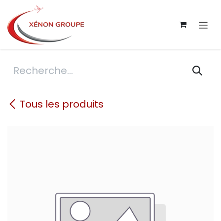
Se rendre au contenu
Tous les produits