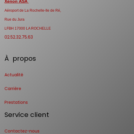
Xénon ASA
Aéroport de La Rochelle-Ile de Ré,
Rue du Jura
LFBH 17000 LA ROCHELLE
02.52.32.75.63
À propos
Actualité
Carrière
Prestations
Service client
Contactez-nous