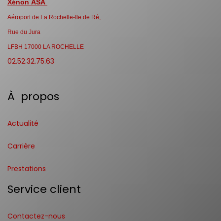
Xénon ASA
Aéroport de La Rochelle-Ile de Ré,
Rue du Jura
LFBH 17000 LA ROCHELLE
02.52.32.75.63
À propos
Actualité
Carrière
Prestations
Service client
Contactez-nous