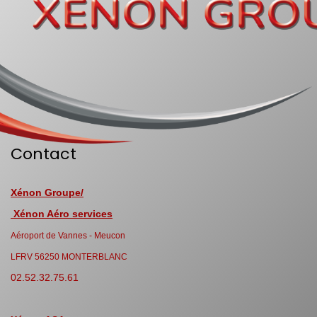
Contact
Xénon Groupe/
Xénon Aéro services
Aéroport de Vannes - Meucon
LFRV 56250 MONTERBLANC
02.52.32.75.61