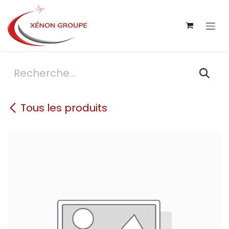
Se rendre au contenu
Tous les produits