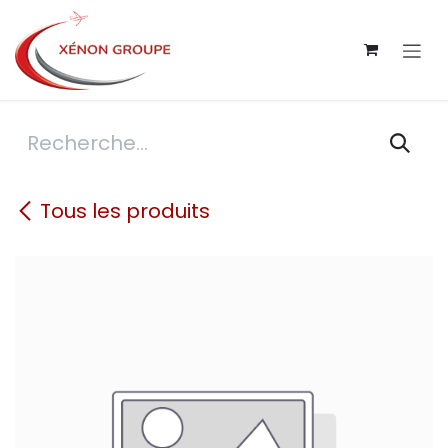
Se rendre au contenu
Tous les produits