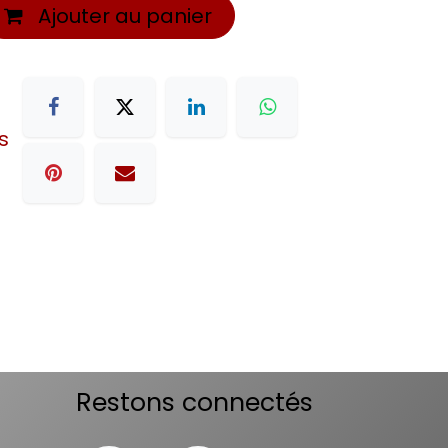
Ajouter au panier
s
Restons connectés