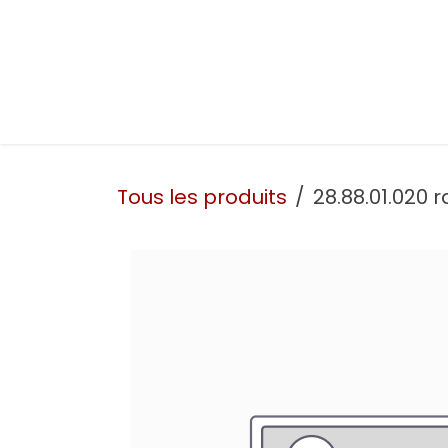
Se rendre au contenu
Présentation
Nos prestations
Nos atelie
Tous les produits
28.88.01.020 