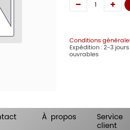
Conditions générale
Expédition : 2-3 jours
ouvrables
tact
À propos
Service
client