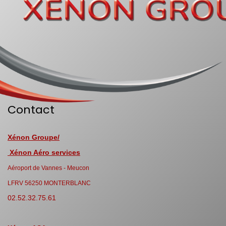
Contact
Xénon Groupe/
Xénon Aéro services
Aéroport de Vannes - Meucon
LFRV 56250 MONTERBLANC
02.52.32.75.61