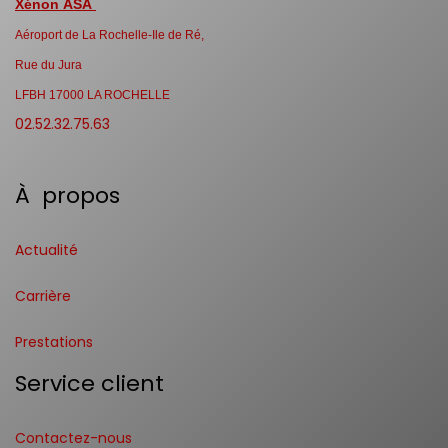
Xénon ASA
Aéroport de La Rochelle-Ile de Ré,
Rue du Jura
LFBH 17000 LA ROCHELLE
02.52.32.75.63
À propos
Actualité
Carrière
Prestations
Service client
Contactez-nous