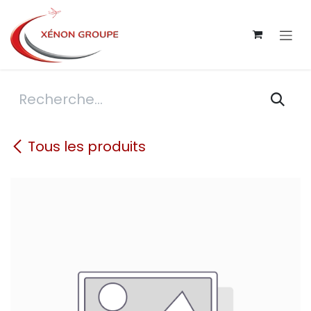
Se rendre au contenu
Tous les produits