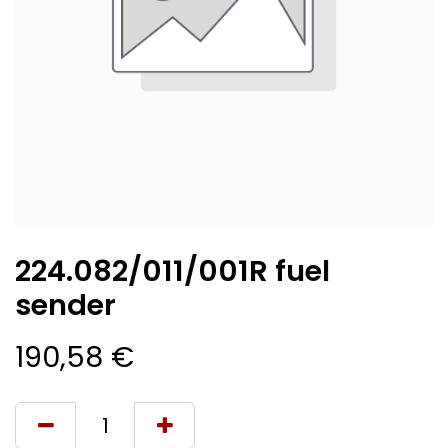
224.082/011/001R fuel
sender
190,58
€