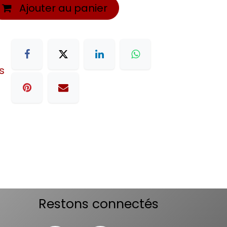
Ajouter au panier
s
Restons connectés