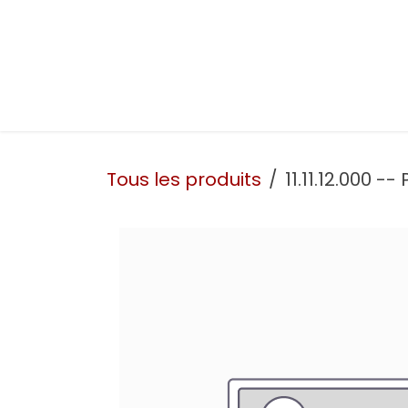
Se rendre au contenu
Présentation
Nos prestations
Nos atelie
Tous les produits
11.11.12.000 -