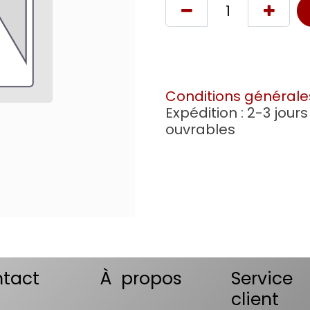
Conditions générale
Expédition : 2-3 jours
ouvrables
tact
À propos
Service
client