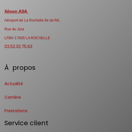
Xénon ASA
Aéroport de La Rochelle-Ile de Ré,
Rue du Jura
LFBH 17000 LA ROCHELLE
02.52.32.75.63
À propos
Actualité
Carrière
Prestations
Service client