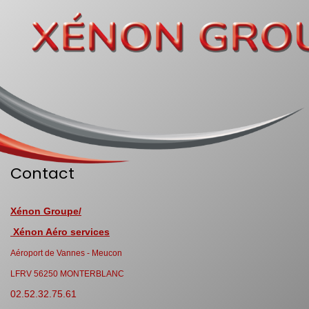
Contact
Xénon Groupe/
Xénon Aéro services
Aéroport de Vannes - Meucon
LFRV 56250 MONTERBLANC
02.52.32.75.61