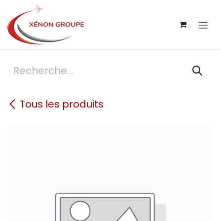
Se rendre au contenu
Tous les produits