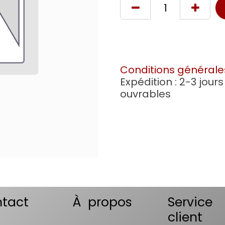
Conditions générale
Expédition : 2-3 jours
ouvrables
tact
À propos
Service
client