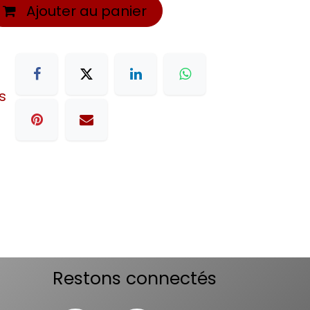
Ajouter au panier
s
Restons connectés