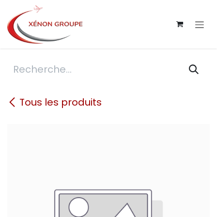
Se rendre au contenu
Tous les produits