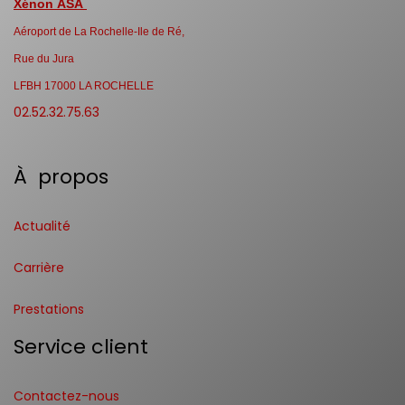
Xénon ASA
Aéroport de La Rochelle-Ile de Ré,
Rue du Jura
LFBH 17000 LA ROCHELLE
02.52.32.75.63
À propos
Actualité
Carrière
Prestations
Service client
Contactez-nous