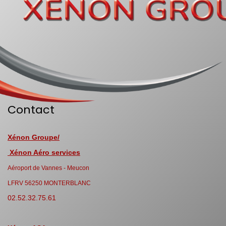
Contact
Xénon Groupe/
Xénon Aéro services
Aéroport de Vannes - Meucon
LFRV 56250 MONTERBLANC
02.52.32.75.61