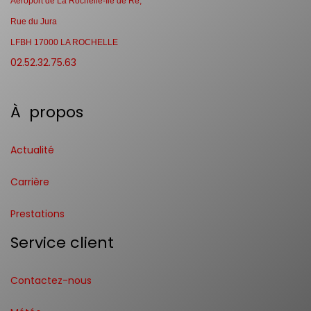
Aéroport de La Rochelle-Ile de Ré,
Rue du Jura
LFBH 17000 LA ROCHELLE
02.52.32.75.63
À propos
Actualité
Carrière
Prestations
Service client
Contactez-nous