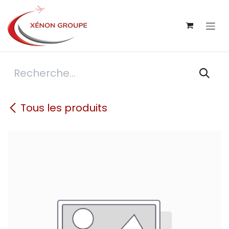
Se rendre au contenu
Tous les produits