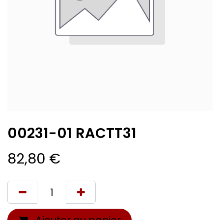
00231-01 RACTT31
82,80
€
Ajouter au panier