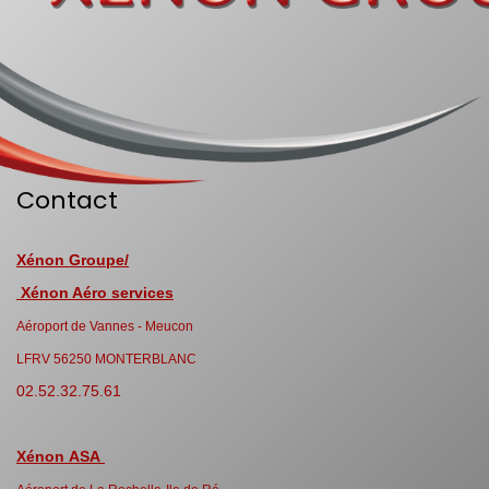
Contact
Xénon Groupe/
Xénon Aéro services
Aéroport de Vannes - Meucon
LFRV 56250 MONTERBLANC
02.52.32.75.61
Xénon ASA