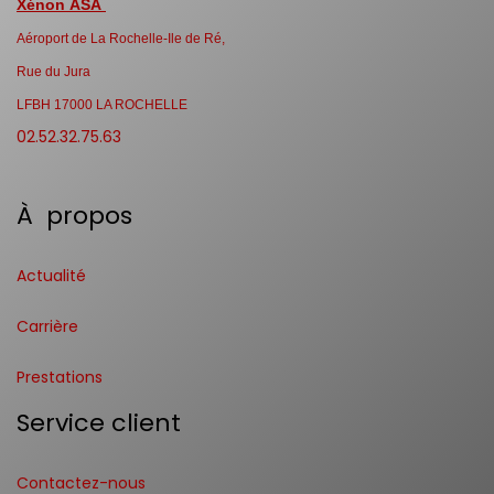
Xénon ASA
Aéroport de La Rochelle-Ile de Ré,
Rue du Jura
LFBH 17000 LA ROCHELLE
02.52.32.75.63
À propos
Actualité
Carrière
Prestations
Service client
Contactez-nous