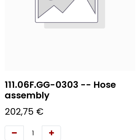
111.06F.GG-0303 -- Hose
assembly
202,75
€