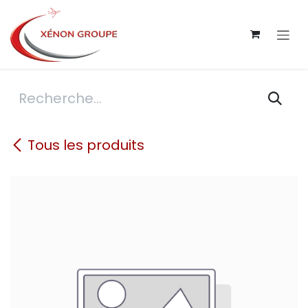
Se rendre au contenu
Tous les produits