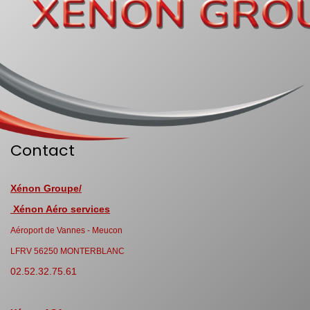
Contact
Xénon Groupe/
Xénon Aéro services
Aéroport de Vannes - Meucon
LFRV 56250 MONTERBLANC
02.52.32.75.61