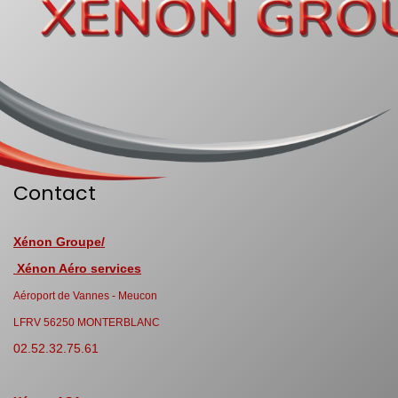
Contact
Xénon Groupe/
Xénon Aéro services
Aéroport de Vannes - Meucon
LFRV 56250 MONTERBLANC
02.52.32.75.61