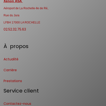
Xénon ASA
Aéroport de La Rochelle-Ile de Ré,
Rue du Jura
LFBH 17000 LA ROCHELLE
02.52.32.75.63
À propos
Actualité
Carrière
Prestations
Service client
Contactez-nous