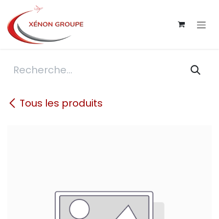
Se rendre au contenu
Tous les produits