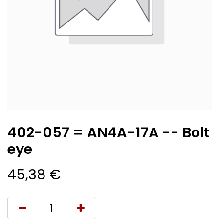
402-057 = AN4A-17A -- Bolt
eye
45,38
€