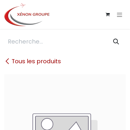
Se rendre au contenu
Tous les produits