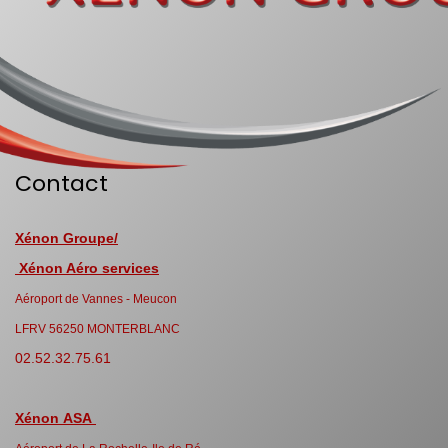
Contact
Xénon Groupe/
Xénon Aéro services
Aéroport de Vannes - Meucon
LFRV 56250 MONTERBLANC
02.52.32.75.61
Xénon ASA