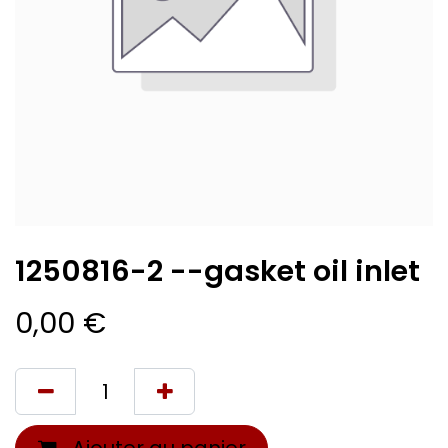
1250816-2 --gasket oil inlet
0,00
€
Ajouter au panier