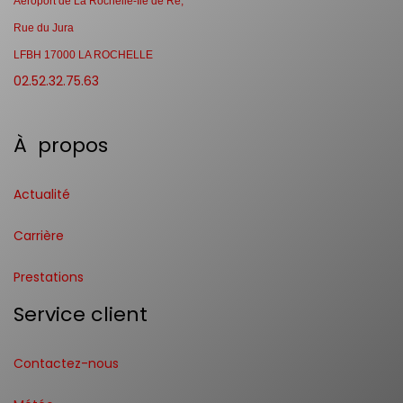
Aéroport de La Rochelle-Ile de Ré,
Rue du Jura
LFBH 17000 LA ROCHELLE
02.52.32.75.63
À propos
Actualité
Carrière
Prestations
Service client
Contactez-nous