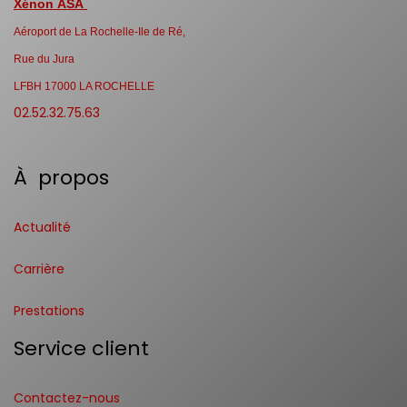
Xénon ASA
Aéroport de La Rochelle-Ile de Ré,
Rue du Jura
LFBH 17000 LA ROCHELLE
02.52.32.75.63
À propos
Actualité
Carrière
Prestations
Service client
Contactez-nous