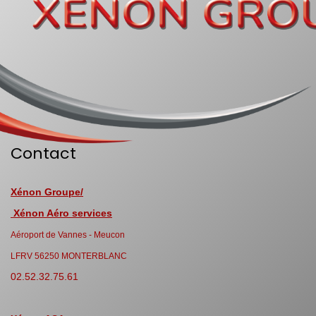
Contact
Xénon Groupe/
Xénon Aéro services
Aéroport de Vannes - Meucon
LFRV 56250 MONTERBLANC
02.52.32.75.61