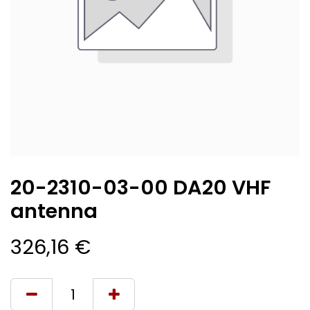
20-2310-03-00 DA20 VHF
antenna
326,16
€