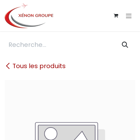
Se rendre au contenu
Tous les produits