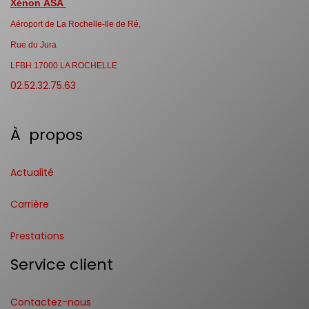
Xénon ASA
Aéroport de La Rochelle-Ile de Ré,
Rue du Jura
LFBH 17000 LA ROCHELLE
02.52.32.75.63
À propos
Actualité
Carrière
Prestations
Service client
Contactez-nous