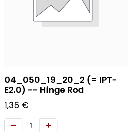
04_050_19_20_2 (= IPT-
E2.0) -- Hinge Rod
1,35
€