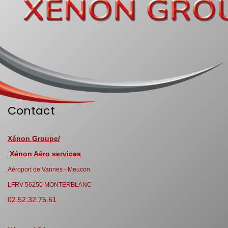
Contact
Xénon Groupe/
Xénon Aéro services
Aéroport de Vannes - Meucon
LFRV 56250 MONTERBLANC
02.52.32.75.61