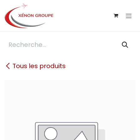
Se rendre au contenu
Tous les produits