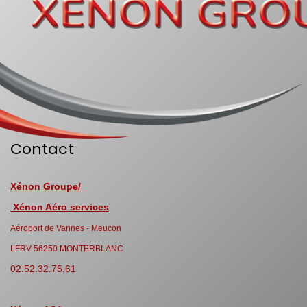
Contact
Xénon Groupe/
Xénon Aéro services
Aéroport de Vannes - Meucon
LFRV 56250 MONTERBLANC
02.52.32.75.61