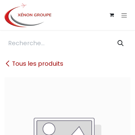
Se rendre au contenu
Tous les produits