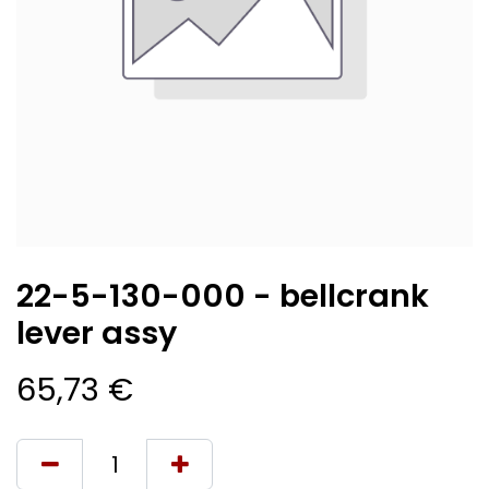
22-5-130-000 - bellcrank
lever assy
65,73
€