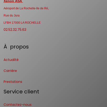
Xénon ASA
Aéroport de La Rochelle-Ile de Ré,
Rue du Jura
LFBH 17000 LA ROCHELLE
02.52.32.75.63
À propos
Actualité
Carrière
Prestations
Service client
Contactez-nous