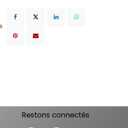
s
Restons connectés