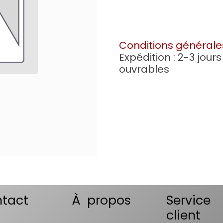
Conditions générale
Expédition : 2-3 jours
ouvrables
tact
À propos
Service
client