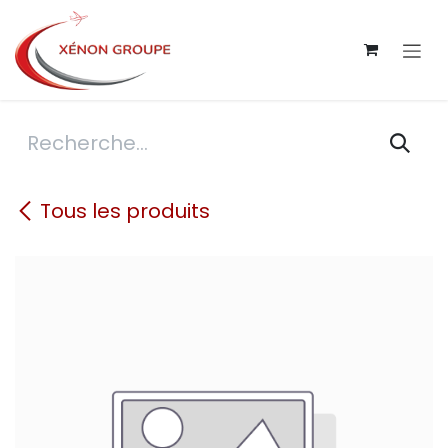
Se rendre au contenu
Tous les produits