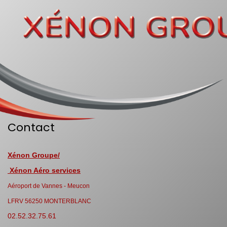
Contact
Xénon Groupe/
Xénon Aéro services
Aéroport de Vannes - Meucon
LFRV 56250 MONTERBLANC
02.52.32.75.61