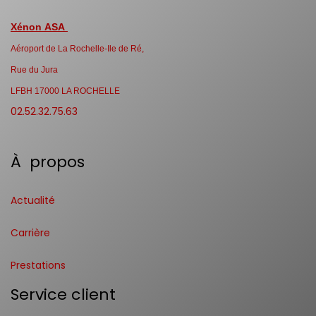
Xénon ASA
Aéroport de La Rochelle-Ile de Ré,
Rue du Jura
LFBH 17000 LA ROCHELLE
02.52.32.75.63
À propos
Actualité
Carrière
Prestations
Service client