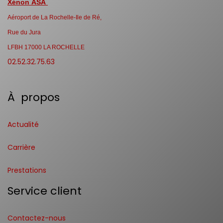
Xénon ASA
Aéroport de La Rochelle-Ile de Ré,
Rue du Jura
LFBH 17000 LA ROCHELLE
02.52.32.75.63
À propos
Actualité
Carrière
Prestations
Service client
Contactez-nous