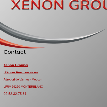
Contact
Xénon Groupe/
Xénon Aéro services
Aéroport de Vannes - Meucon
LFRV 56250 MONTERBLANC
02.52.32.75.61