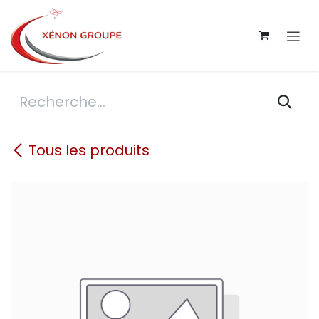
Se rendre au contenu
Tous les produits