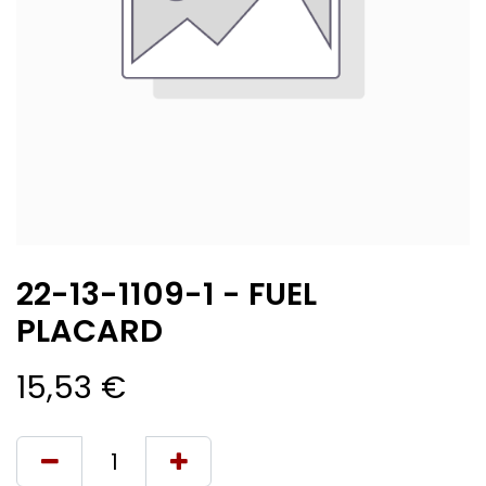
22-13-1109-1 - FUEL
PLACARD
15,53
€