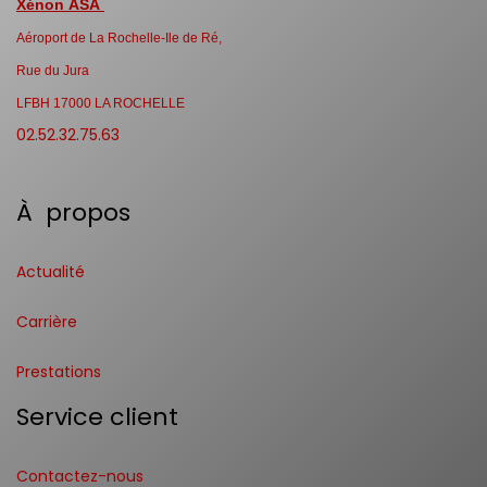
Xénon ASA
Aéroport de La Rochelle-Ile de Ré,
Rue du Jura
LFBH 17000 LA ROCHELLE
02.52.32.75.63
À propos
Actualité
Carrière
Prestations
Service client
Contactez-nous