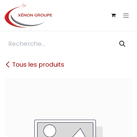
Se rendre au contenu
Tous les produits