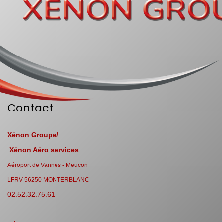
Contact
Xénon Groupe/
Xénon Aéro services
Aéroport de Vannes - Meucon
LFRV 56250 MONTERBLANC
02.52.32.75.61