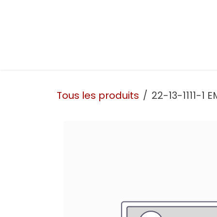
Se rendre au contenu
Présentation
Nos prestations
Nos atelie
Tous les produits
22-13-1111-1