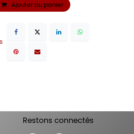
Ajouter au panier
s
Restons connectés