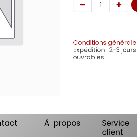
Conditions générale
Expédition : 2-3 jours
ouvrables
tact
À propos
Service
client