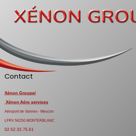
Contact
Xénon Groupe/
Xénon Aéro services
Aéroport de Vannes - Meucon
LFRV 56250 MONTERBLANC
02.52.32.75.61