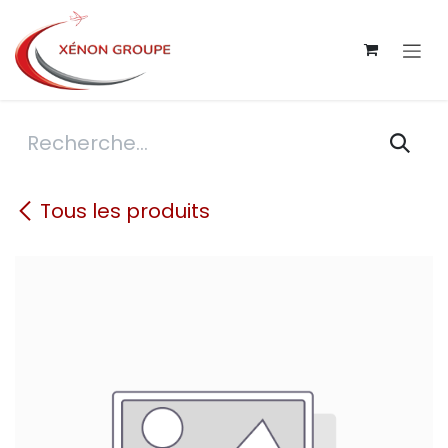
Se rendre au contenu
Tous les produits