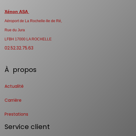
Xénon ASA
Aéroport de La Rochelle-Ile de Ré,
Rue du Jura
LFBH 17000 LA ROCHELLE
02.52.32.75.63
À propos
Actualité
Carrière
Prestations
Service client