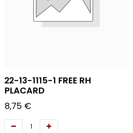
22-13-1115-1 FREE RH
PLACARD
8,75
€