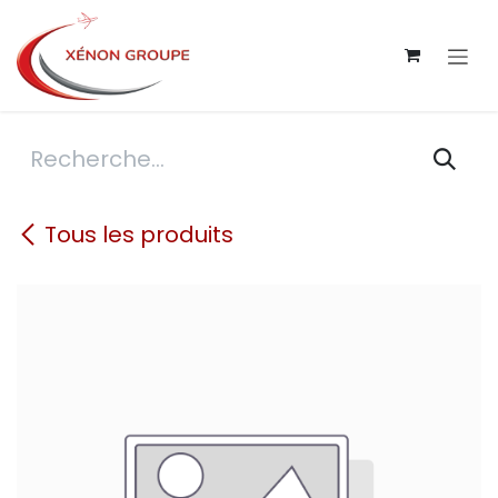
Se rendre au contenu
Tous les produits