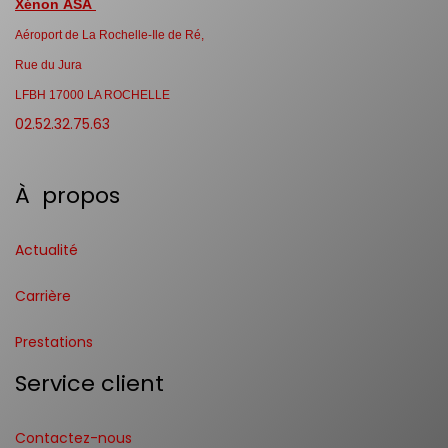
Xénon ASA
Aéroport de La Rochelle-Ile de Ré,
Rue du Jura
LFBH 17000 LA ROCHELLE
02.52.32.75.63
À propos
Actualité
Carrière
Prestations
Service client
Contactez-nous