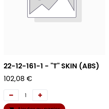
22-12-161-1 - "T" SKIN (ABS)
102,08
€
Ajouter au panier