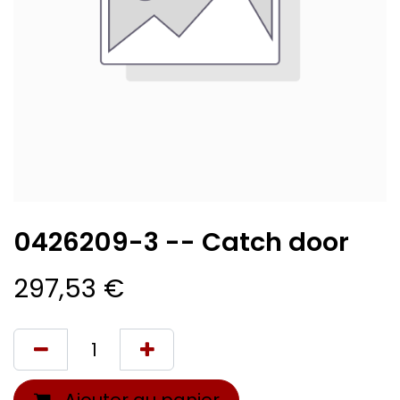
0426209-3 -- Catch door
297,53
€
Ajouter au panier