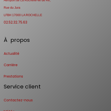
Aéroport de La Rochelle-Ile de Ré,
Rue du Jura
LFBH 17000 LA ROCHELLE
02.52.32.75.63
À propos
Actualité
Carrière
Prestations
Service client
Contactez-nous