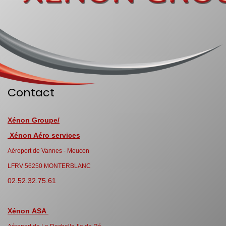
Contact
Xénon Groupe/
Xénon Aéro services
Aéroport de Vannes - Meucon
LFRV 56250 MONTERBLANC
02.52.32.75.61
Xénon ASA