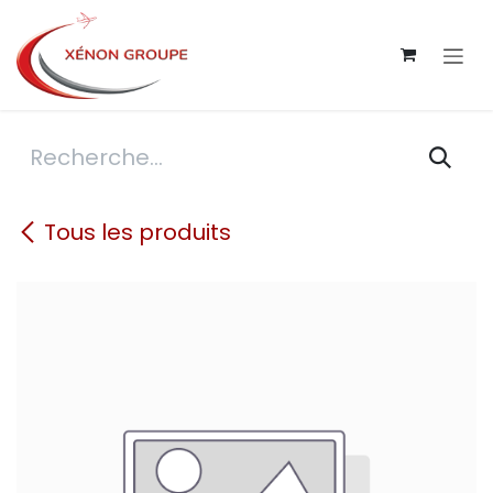
Se rendre au contenu
Tous les produits