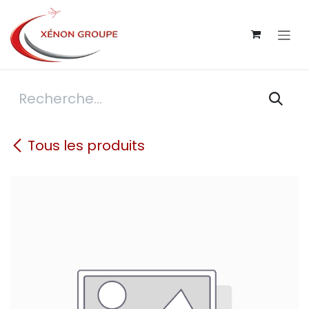
Se rendre au contenu
Tous les produits