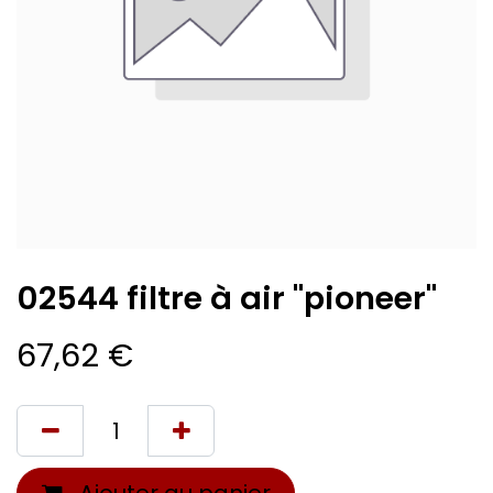
02544 filtre à air "pioneer"
67,62
€
Ajouter au panier