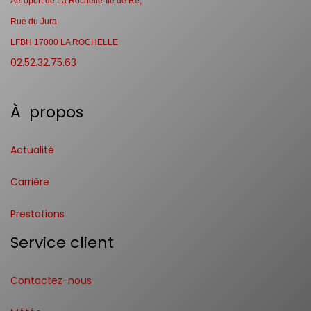
Aéroport de La Rochelle-Ile de Ré,
Rue du Jura
LFBH 17000 LA ROCHELLE
02.52.32.75.63
À propos
Actualité
Carrière
Prestations
Service client
Contactez-nous