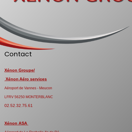
Contact
Xénon Groupe/
Xénon Aéro services
Aéroport de Vannes - Meucon
LFRV 56250 MONTERBLANC
02.52.32.75.61
Xénon ASA