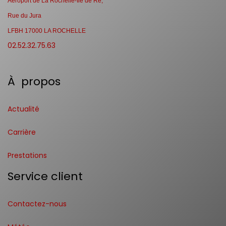
Aéroport de La Rochelle-Ile de Ré,
Rue du Jura
LFBH 17000 LA ROCHELLE
02.52.32.75.63
À propos
Actualité
Carrière
Prestations
Service client
Contactez-nous