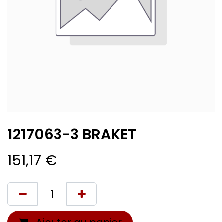
1217063-3 BRAKET
151,17
€
Ajouter au panier