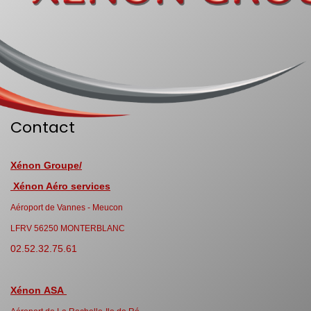
Contact
Xénon Groupe/
Xénon Aéro services
Aéroport de Vannes - Meucon
LFRV 56250 MONTERBLANC
02.52.32.75.61
Xénon ASA