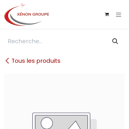
Se rendre au contenu
Tous les produits