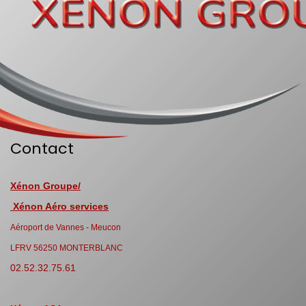
Contact
Xénon Groupe/
Xénon Aéro services
Aéroport de Vannes - Meucon
LFRV 56250 MONTERBLANC
02.52.32.75.61