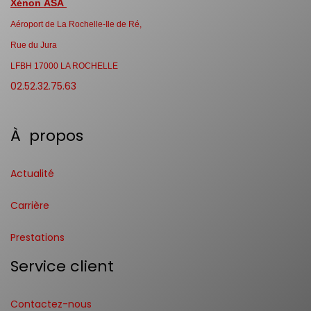
Xénon ASA
Aéroport de La Rochelle-Ile de Ré,
Rue du Jura
LFBH 17000 LA ROCHELLE
02.52.32.75.63
À propos
Actualité
Carrière
Prestations
Service client
Contactez-nous