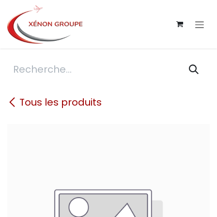
Se rendre au contenu
Tous les produits