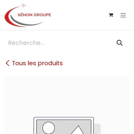
Se rendre au contenu
Tous les produits