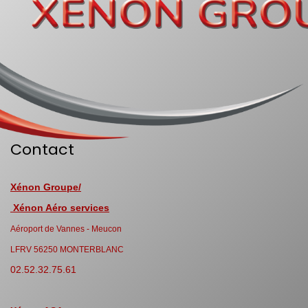
Contact
Xénon Groupe/
Xénon Aéro services
Aéroport de Vannes - Meucon
LFRV 56250 MONTERBLANC
02.52.32.75.61