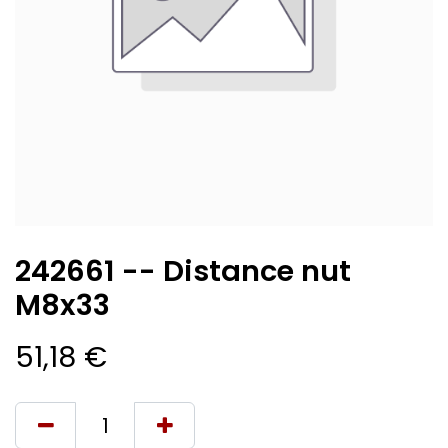
242661 -- Distance nut
M8x33
51,18
€