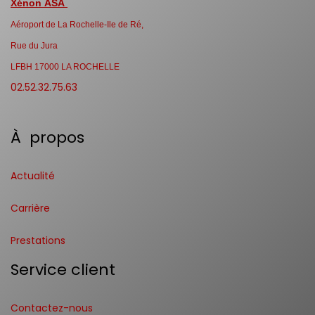
Xénon ASA
Aéroport de La Rochelle-Ile de Ré,
Rue du Jura
LFBH 17000 LA ROCHELLE
02.52.32.75.63
À propos
Actualité
Carrière
Prestations
Service client
Contactez-nous