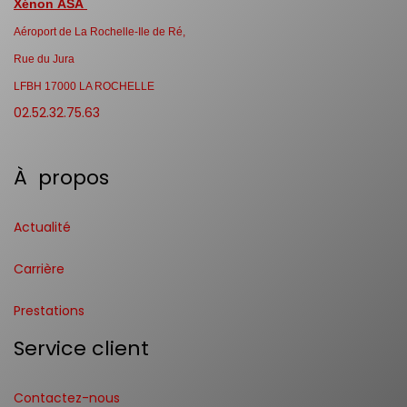
Xénon ASA
Aéroport de La Rochelle-Ile de Ré,
Rue du Jura
LFBH 17000 LA ROCHELLE
02.52.32.75.63
À propos
Actualité
Carrière
Prestations
Service client
Contactez-nous