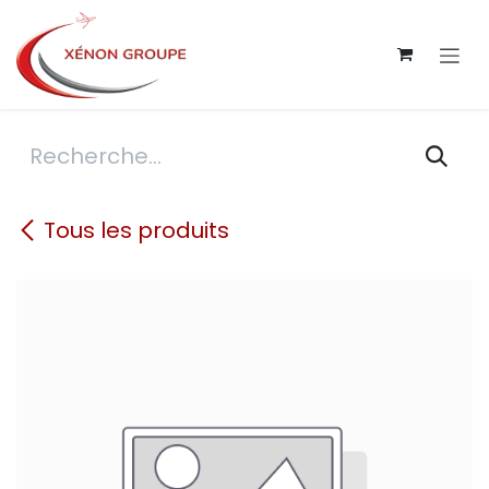
Se rendre au contenu
Tous les produits