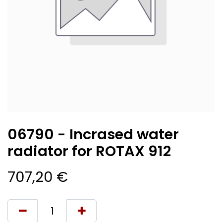
06790 - Incrased water
radiator for ROTAX 912
707,20
€