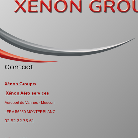
Contact
Xénon Groupe/
Xénon Aéro services
Aéroport de Vannes - Meucon
LFRV 56250 MONTERBLANC
02.52.32.75.61