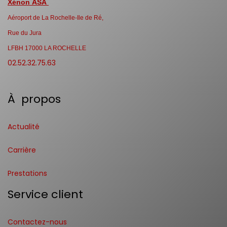
Xénon ASA
Aéroport de La Rochelle-Ile de Ré,
Rue du Jura
LFBH 17000 LA ROCHELLE
02.52.32.75.63
À propos
Actualité
Carrière
Prestations
Service client
Contactez-nous