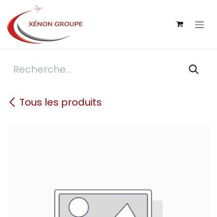
Se rendre au contenu
Tous les produits