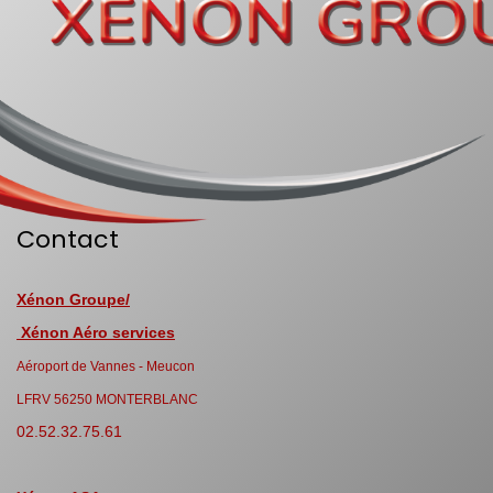
Contact
Xénon Groupe/
Xénon Aéro services
Aéroport de Vannes - Meucon
LFRV 56250 MONTERBLANC
02.52.32.75.61