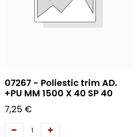
07267 - Poliestic trim AD.
+PU MM 1500 X 40 SP 40
7,25
€