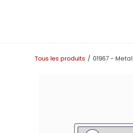
Se rendre au contenu
Présentation
Nos prestations
Nos atelie
Tous les produits
01967 - Metal