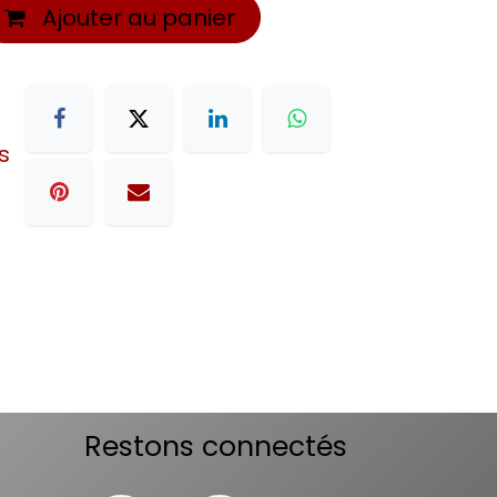
Ajouter au panier
s
Restons connectés