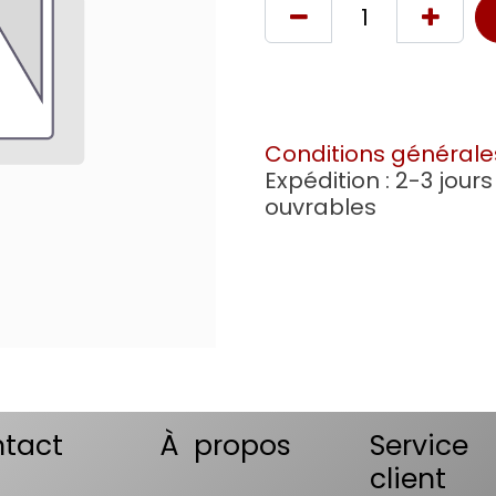
Conditions générale
Expédition : 2-3 jours
ouvrables
tact
À propos
Service
client