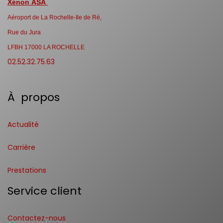
Xénon ASA
Aéroport de La Rochelle-Ile de Ré,
Rue du Jura
LFBH 17000 LA ROCHELLE
02.52.32.75.63
À propos
Actualité
Carrière
Prestations
Service client
Contactez-nous