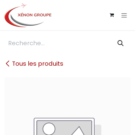
Se rendre au contenu
Tous les produits