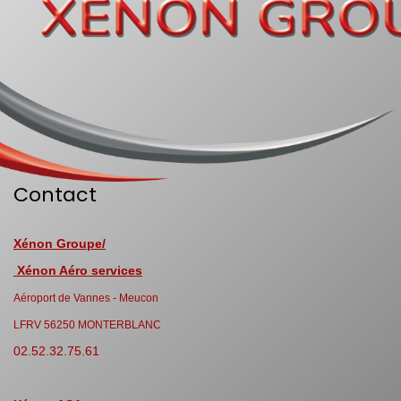
Contact
Xénon Groupe/
Xénon Aéro services
Aéroport de Vannes - Meucon
LFRV 56250 MONTERBLANC
02.52.32.75.61