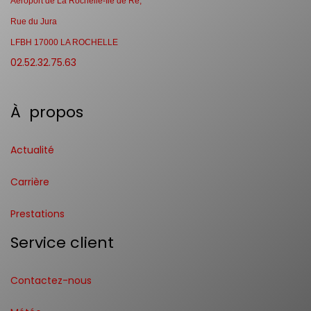
Aéroport de La Rochelle-Ile de Ré,
Rue du Jura
LFBH 17000 LA ROCHELLE
02.52.32.75.63
À propos
Actualité
Carrière
Prestations
Service client
Contactez-nous