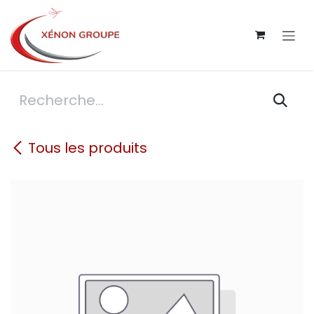
Se rendre au contenu
Tous les produits