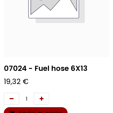
07024 - Fuel hose 6X13
19,32
€
Ajouter au panier