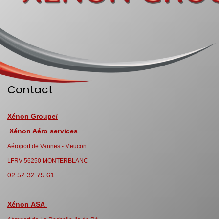
Contact
Xénon Groupe/
Xénon Aéro services
Aéroport de Vannes - Meucon
LFRV 56250 MONTERBLANC
02.52.32.75.61
Xénon ASA