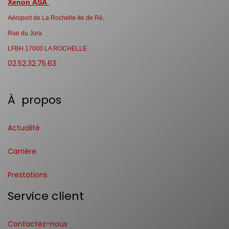
Xénon ASA
Aéroport de La Rochelle-Ile de Ré,
Rue du Jura
LFBH 17000 LA ROCHELLE
02.52.32.75.63
À propos
Actualité
Carrière
Prestations
Service client
Contactez-nous