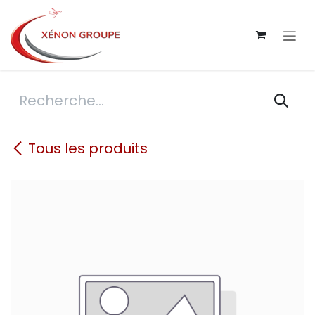
Se rendre au contenu
Tous les produits