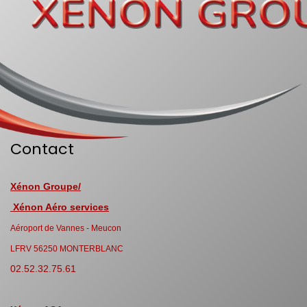
Contact
Xénon Groupe/
Xénon Aéro services
Aéroport de Vannes - Meucon
LFRV 56250 MONTERBLANC
02.52.32.75.61