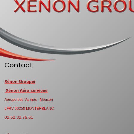
Contact
Xénon Groupe/
Xénon Aéro services
Aéroport de Vannes - Meucon
LFRV 56250 MONTERBLANC
02.52.32.75.61