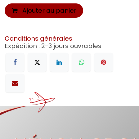
Ajouter au panier
Conditions générales
Expédition : 2-3 jours ouvrables