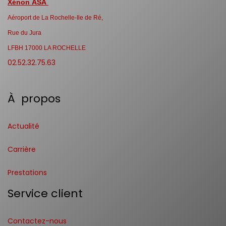
Xénon ASA
Aéroport de La Rochelle-Ile de Ré,
Rue du Jura
LFBH 17000 LA ROCHELLE
02.52.32.75.63
À propos
Actualité
Carrière
Prestations
Service client
Contactez-nous