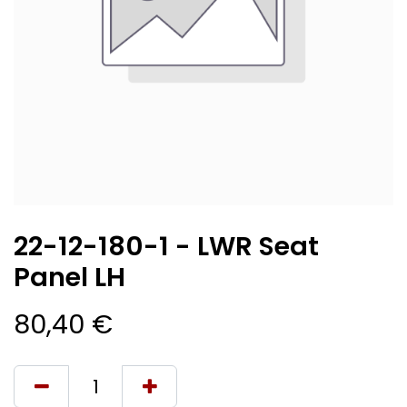
22-12-180-1 - LWR Seat
Panel LH
80,40
€