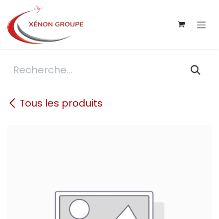
Se rendre au contenu
Tous les produits