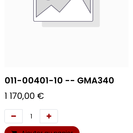
011-00401-10 -- GMA340
1 170,00
€
Ajouter au panier