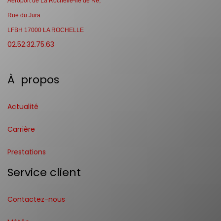
Aéroport de La Rochelle-Ile de Ré,
Rue du Jura
LFBH 17000 LA ROCHELLE
02.52.32.75.63
À propos
Actualité
Carrière
Prestations
Service client
Contactez-nous