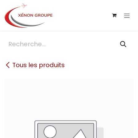
Se rendre au contenu
Tous les produits