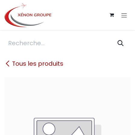
Se rendre au contenu
Tous les produits