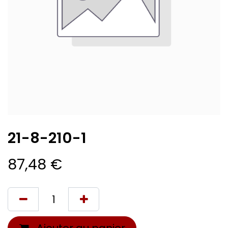
21-8-210-1
87,48
€
Ajouter au panier