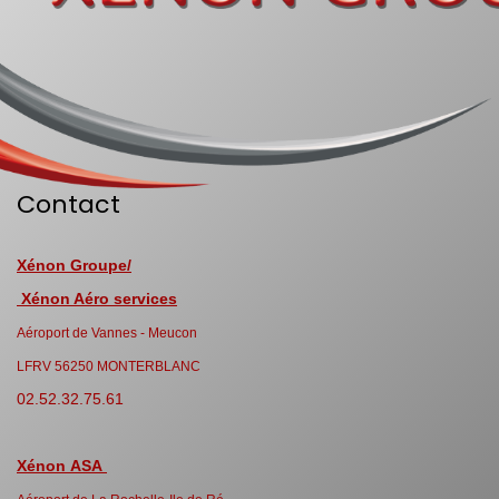
Contact
Xénon Groupe/
Xénon Aéro services
Aéroport de Vannes - Meucon
LFRV 56250 MONTERBLANC
02.52.32.75.61
Xénon ASA