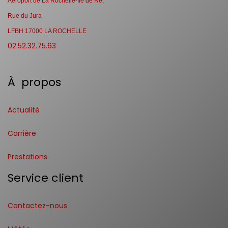
Aéroport de La Rochelle-Ile de Ré,
Rue du Jura
LFBH 17000 LA ROCHELLE
02.52.32.75.63
À propos
Actualité
Carrière
Prestations
Service client
Contactez-nous