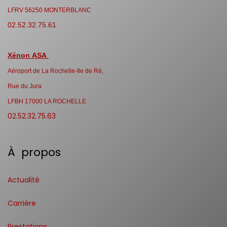
LFRV 56250 MONTERBLANC
02.52.32.75.61
Xénon ASA
Aéroport de La Rochelle-Ile de Ré,
Rue du Jura
LFBH 17000 LA ROCHELLE
02.52.32.75.63
À propos
Actualité
Carrière
Prestations