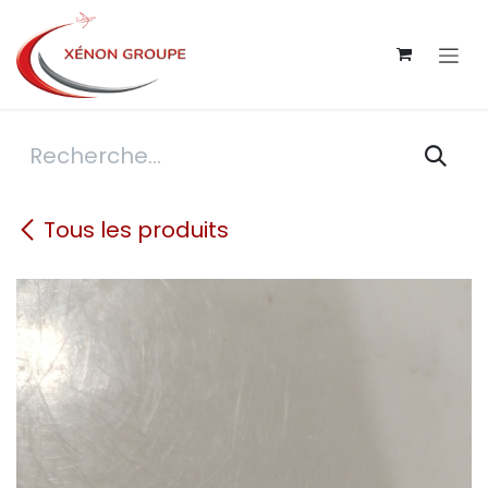
Se rendre au contenu
Tous les produits