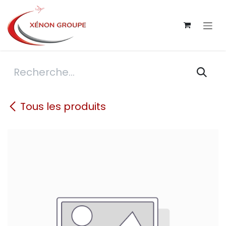
Se rendre au contenu
Tous les produits