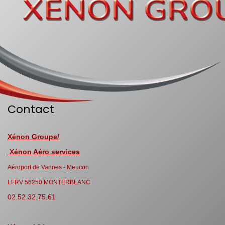
Contact
Xénon Groupe/
Xénon Aéro services
Aéroport de Vannes - Meucon
LFRV 56250 MONTERBLANC
02.52.32.75.61