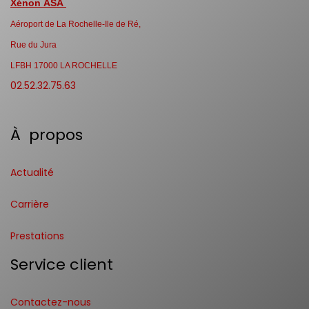
Xénon ASA
Aéroport de La Rochelle-Ile de Ré,
Rue du Jura
LFBH 17000 LA ROCHELLE
02.52.32.75.63
À propos
Actualité
Carrière
Prestations
Service client
Contactez-nous