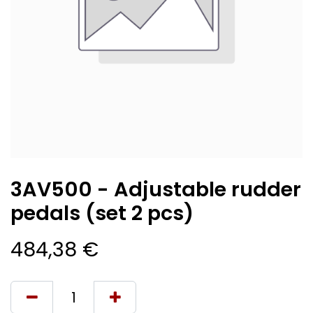
3AV500 - Adjustable rudder
pedals (set 2 pcs)
484,38
€