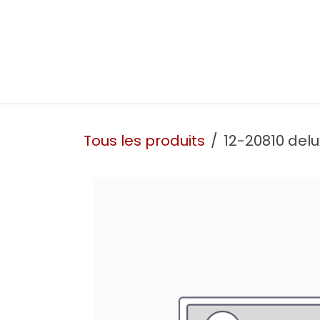
Se rendre au contenu
Présentation
Nos prestations
Nos atelie
Tous les produits
12-20810 delu