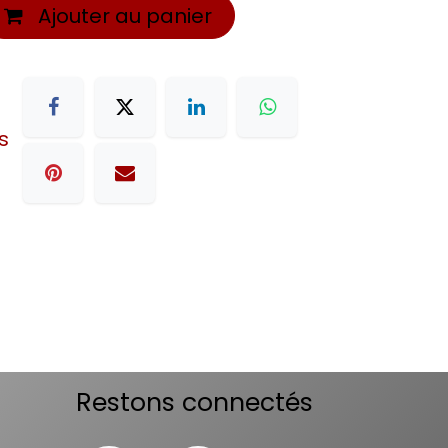
Ajouter au panier
s
Restons connectés