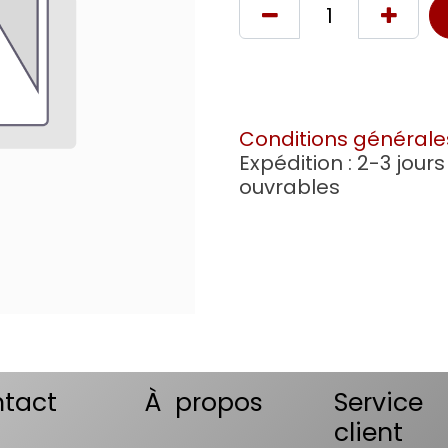
Conditions générale
Expédition : 2-3 jours
ouvrables
tact
À propos
Service
client