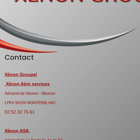
Contact
Xénon Groupe/
Xénon Aéro services
Aéroport de Vannes - Meucon
LFRV 56250 MONTERBLANC
02.52.32.75.61
Xénon ASA