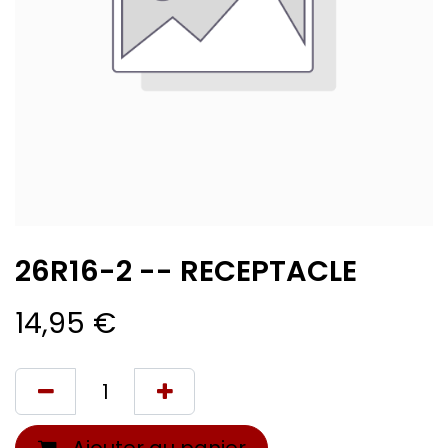
26R16-2 -- RECEPTACLE
14,95
€
Ajouter au panier