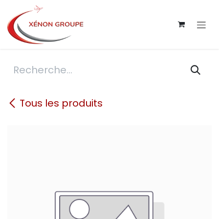
Se rendre au contenu
Tous les produits