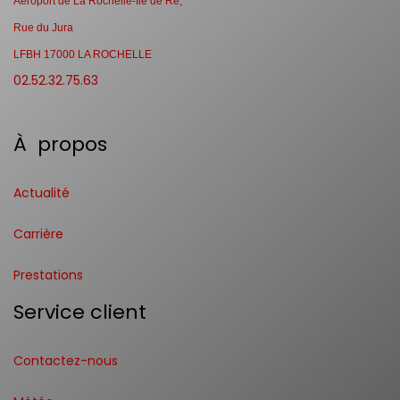
Aéroport de La Rochelle-Ile de Ré,
Rue du Jura
LFBH 17000 LA ROCHELLE
02.52.32.75.63
À propos
Actualité
Carrière
Prestations
Service client
Contactez-nous