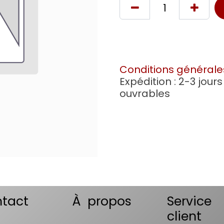
Conditions générale
Expédition : 2-3 jours
ouvrables
tact
À propos
Service
client