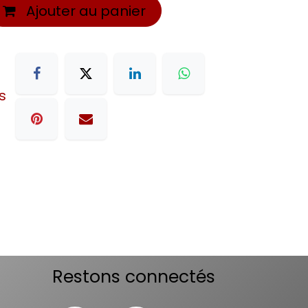
Ajouter au panier
s
Restons connectés