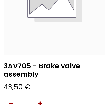
3AV705 - Brake valve
assembly
43,50
€