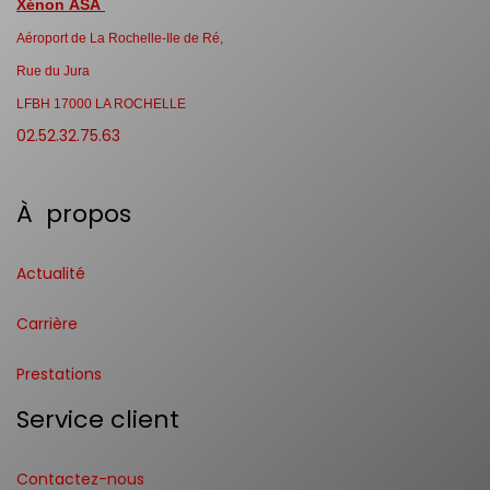
Xénon ASA
Aéroport de La Rochelle-Ile de Ré,
Rue du Jura
LFBH 17000 LA ROCHELLE
02.52.32.75.63
À propos
Actualité
Carrière
Prestations
Service client
Contactez-nous