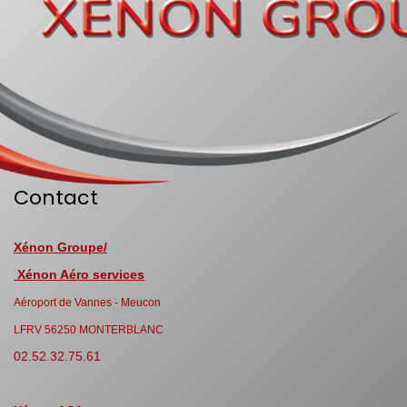
Contact
Xénon Groupe/
Xénon Aéro services
Aéroport de Vannes - Meucon
LFRV 56250 MONTERBLANC
02.52.32.75.61