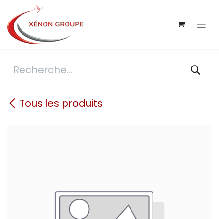
Se rendre au contenu
Tous les produits