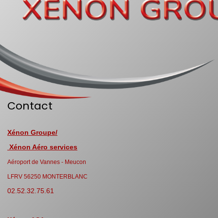
Contact
Xénon Groupe/
Xénon Aéro services
Aéroport de Vannes - Meucon
LFRV 56250 MONTERBLANC
02.52.32.75.61