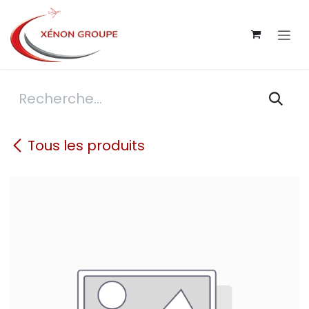
Se rendre au contenu
Tous les produits