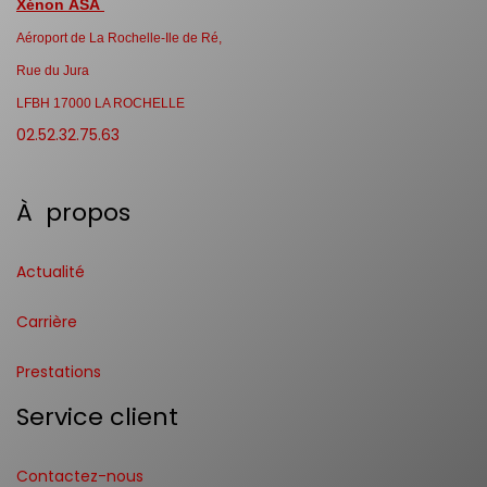
Xénon ASA
Aéroport de La Rochelle-Ile de Ré,
Rue du Jura
LFBH 17000 LA ROCHELLE
02.52.32.75.63
À propos
Actualité
Carrière
Prestations
Service client
Contactez-nous