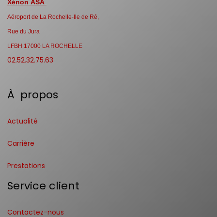
Xénon ASA
Aéroport de La Rochelle-Ile de Ré,
Rue du Jura
LFBH 17000 LA ROCHELLE
02.52.32.75.63
À propos
Actualité
Carrière
Prestations
Service client
Contactez-nous