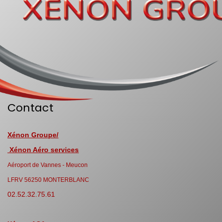
Contact
Xénon Groupe/
Xénon Aéro services
Aéroport de Vannes - Meucon
LFRV 56250 MONTERBLANC
02.52.32.75.61