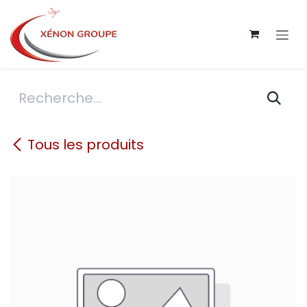
Se rendre au contenu
Tous les produits