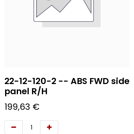
22-12-120-2 -- ABS FWD side
panel R/H
199,63
€