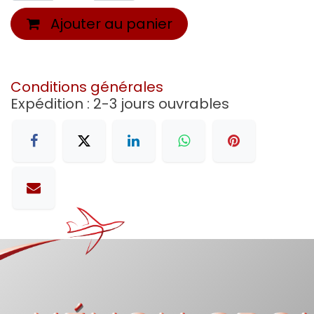
Ajouter au panier
Conditions générales
Expédition : 2-3 jours ouvrables