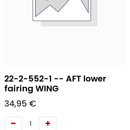
22-2-552-1 -- AFT lower
fairing WING
34,95
€