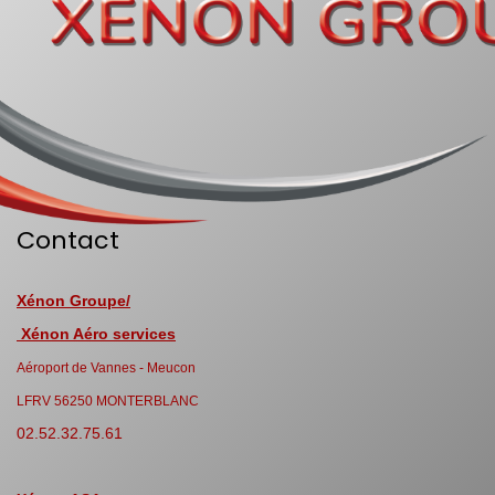
Contact
Xénon Groupe/
Xénon Aéro services
Aéroport de Vannes - Meucon
LFRV 56250 MONTERBLANC
02.52.32.75.61