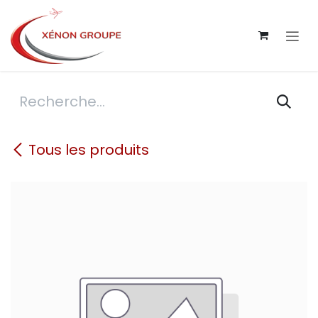
Se rendre au contenu
Tous les produits