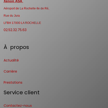
Xénon ASA
Aéroport de La Rochelle-Ile de Ré,
Rue du Jura
LFBH 17000 LA ROCHELLE
02.52.32.75.63
À propos
Actualité
Carrière
Prestations
Service client
Contactez-nous