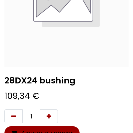
28DX24 bushing
109,34
€
Ajouter au panier