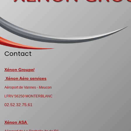
Contact
Xénon Groupe/
Xénon Aéro services
Aéroport de Vannes - Meucon
LFRV 56250 MONTERBLANC
02.52.32.75.61
Xénon ASA