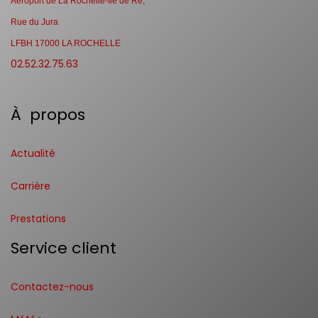
Aéroport de La Rochelle-Ile de Ré,
Rue du Jura
LFBH 17000 LA ROCHELLE
02.52.32.75.63
À propos
Actualité
Carrière
Prestations
Service client
Contactez-nous