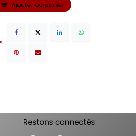
Ajouter au panier
s
Restons connectés