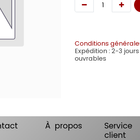
Conditions générale
Expédition : 2-3 jours
ouvrables
tact
À propos
Service
client