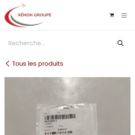
Se rendre au contenu
Tous les produits