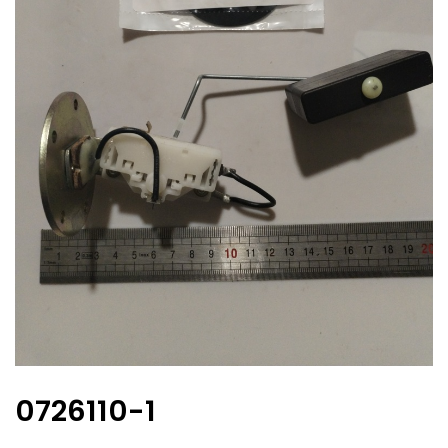
0726110-1