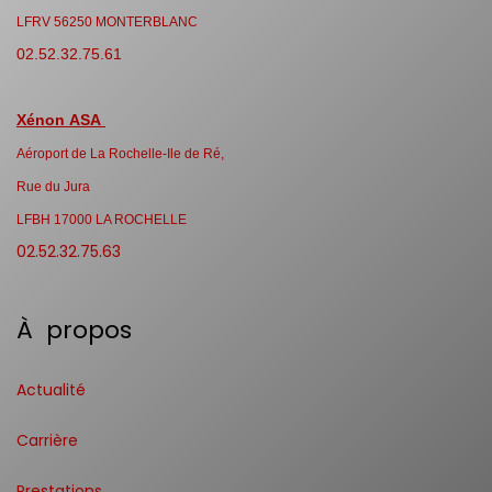
LFRV 56250 MONTERBLANC
02.52.32.75.61
Xénon ASA
Aéroport de La Rochelle-Ile de Ré,
Rue du Jura
LFBH 17000 LA ROCHELLE
02.52.32.75.63
À propos
Actualité
Carrière
Prestations